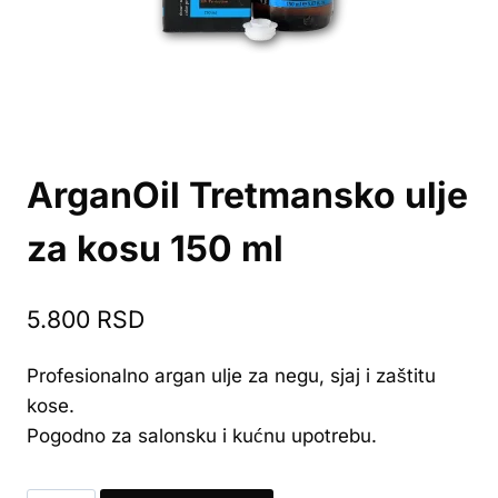
ArganOil Tretmansko ulje
za kosu 150 ml
5.800
RSD
Profesionalno argan ulje za negu, sjaj i zaštitu
kose.
Pogodno za salonsku i kućnu upotrebu.